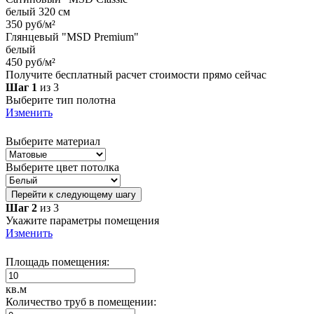
белый 320 см
350 руб/м²
Глянцевый "MSD Premium"
белый
450 руб/м²
Получите бесплатный расчет стоимости прямо сейчас
Шаг 1
из 3
Выберите тип полотна
Изменить
Выберите материал
Выберите цвет потолка
Перейти к следующему шагу
Шаг 2
из 3
Укажите параметры помещения
Изменить
Площадь помещения:
кв.м
Количество труб в помещении: