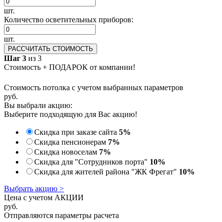
шт.
Количество осветительных приборов:
шт.
РАССЧИТАТЬ СТОИМОСТЬ
Шаг 3
из 3
Стоимость + ПОДАРОК от компании!
Стоимость потолка с учетом выбранных параметров
руб.
Вы выбрали акцию:
Выберите подходящую для Вас акцию!
Скидка при заказе сайта
5%
Скидка пенсионерам
7%
Скидка новоселам
7%
Скидка для "Сотрудников порта"
10%
Скидка для жителей района "ЖК Фрегат"
10%
Выбрать акцию >
Цена с учетом АКЦИИ
руб.
Отправляются параметры расчета