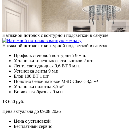
Натяжной потолок с контурной подсветкой в санузле
Натяжной потолок с контурной подсветкой в санузле
Профиль стеновой контурный
9 м.п.
Установка точечных светильников
2 шт.
Лента светодиодная 9,6 ВТ
9 м.п.
Установка ленты
9 м.п.
Блок 100 ВТ
1 шт.
Полотно белое матовое MSD Classic
3,5 м²
Установка полотна
3,5 м²
Вставка т-образная
9 м.п.
13 650
руб.
Цена актуальна до 09.08.2026
Цена с установкой
Бесплатный сервис