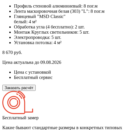
Профиль стеновой алюминиевый:
8 пог.м
Лента маскировочная белая (303) "L":
8 пог.м
Глянцевый "MSD Classic"
белый:
4 м²
Обработка угла (4 бесплатно):
2 шт.
Монтаж Круглых светильников:
5 шт.
Электропроводка:
5 шт.
Установка потолка:
4 м²
8 670
руб.
Цена актуальна до 09.08.2026
Цена с установкой
Бесплатный сервис
Заказать расчёт
Бесплатный замер
Какие бывают стандартные размеры в конкретных типовых