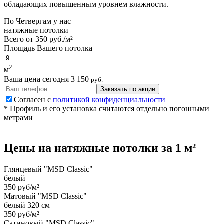
обладающих повышенным уровнем влажности.
По
Четвергам
у нас
натяжные потолки
Всего от
350 руб./м²
Площадь Вашего потолка
2
м
Ваша цена сегодня
3 150
руб.
Заказать по акции
Согласен с
политикой конфиденциальности
* Профиль и его установка считаются отдельно погонными
метрами
Цены на
натяжные потолки
за 1 м²
Глянцевый "MSD Classic"
белый
350 руб/м²
Матовый "MSD Classic"
белый 320 см
350 руб/м²
Сатиновый "MSD Classic"