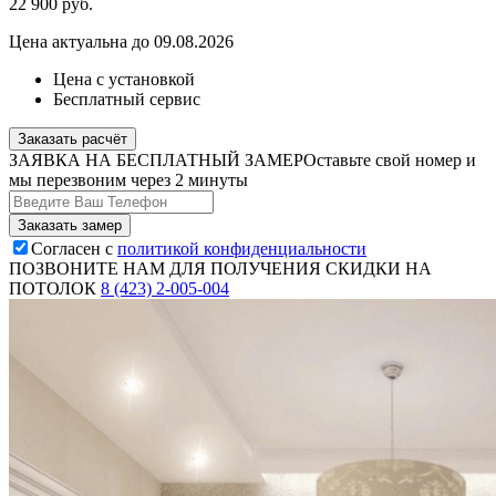
22 900
руб.
Цена актуальна до 09.08.2026
Цена с установкой
Бесплатный сервис
Заказать расчёт
ЗАЯВКА НА БЕСПЛАТНЫЙ ЗАМЕР
Оставьте свой номер и
мы перезвоним через 2 минуты
Согласен с
политикой конфиденциальности
ПОЗВОНИТЕ НАМ ДЛЯ ПОЛУЧЕНИЯ СКИДКИ НА
ПОТОЛОК
8 (423) 2-005-004