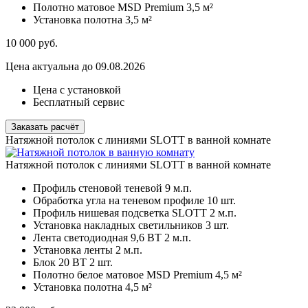
Полотно матовое MSD Premium
3,5 м²
Установка полотна
3,5 м²
10 000
руб.
Цена актуальна до 09.08.2026
Цена с установкой
Бесплатный сервис
Заказать расчёт
Натяжной потолок с линиями SLOTT в ванной комнате
Натяжной потолок с линиями SLOTT в ванной комнате
Профиль стеновой теневой
9 м.п.
Обработка угла на теневом профиле
10 шт.
Профиль нишевая подсветка SLOTT
2 м.п.
Установка накладных светильников
3 шт.
Лента светодиодная 9,6 ВТ
2 м.п.
Установка ленты
2 м.п.
Блок 20 ВТ
2 шт.
Полотно белое матовое MSD Premium
4,5 м²
Установка полотна
4,5 м²