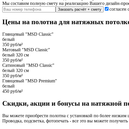
Мы составим полную смету на реализацию Вашего дизайн-прое
согласен 
Заказать расчёт + смету
Цены на полотна для натяжных потолко
Глянцевый "MSD Classic"
белый
350 руб/м²
Матовый "MSD Classic"
белый 320 см
350 руб/м²
Сатиновый "MSD Classic"
белый 320 см
350 руб/м²
Глянцевый "MSD Premium"
белый
450 руб/м²
Скидки, акции и бонусы на натяжной п
Вы можете приобрести полотна с установкой по более низким
Проводка, подсветка, фотопечать - все это вы можете получить