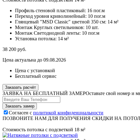
Профиль стеновой пластиковый:
16 пог.м
Переход уровня криволинейный:
10 пог.м
Глянцевый "MSD Classic" цветной 350 см:
14 м²
Монтаж Круглых светильников:
10 шт.
Монтаж Светодиодной ленты:
10 пог.м
Установка потолка:
14 м²
38 200
руб.
Цена актуальна до 09.08.2026
Цена с установкой
Бесплатный сервис
Заказать расчёт
ЗАЯВКА НА БЕСПЛАТНЫЙ ЗАМЕР
Оставьте свой номер и м
Согласен с
политикой конфиденциальности
ПОЗВОНИТЕ НАМ ДЛЯ ПОЛУЧЕНИЯ СКИДКИ НА ПОТО
Стоимость потолка с подсветкой 18 м²