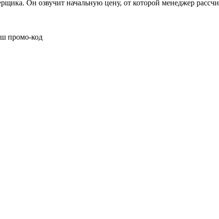
ерщика. Он озвучит начальную цену, от которой менеджер рассч
аш промо-код