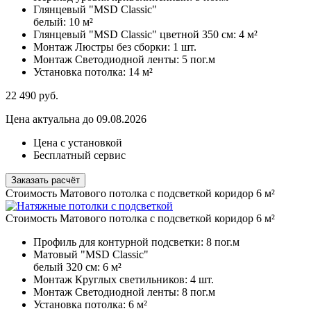
Глянцевый "MSD Classic"
белый:
10 м²
Глянцевый "MSD Classic" цветной 350 см:
4 м²
Монтаж Люстры без сборки:
1 шт.
Монтаж Светодиодной ленты:
5 пог.м
Установка потолка:
14 м²
22 490
руб.
Цена актуальна до 09.08.2026
Цена с установкой
Бесплатный сервис
Заказать расчёт
Стоимость Матового потолка с подсветкой коридор 6 м²
Стоимость Матового потолка с подсветкой коридор 6 м²
Профиль для контурной подсветки:
8 пог.м
Матовый "MSD Classic"
белый 320 см:
6 м²
Монтаж Круглых светильников:
4 шт.
Монтаж Светодиодной ленты:
8 пог.м
Установка потолка:
6 м²