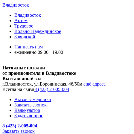
Владивосток
Владивосток
Артем
Трудовое
Вольно-Надеждинское
Заводской
Написать нам
ежедневно 09.00 - 19.00
Натяжные потолки
от производителя в Владивостоке
Выставочный зал
г.Владивосток, ул.Бородинская, 46/50м
ещё адреса
Всегда на связи
8 (423) 2-005-004
Вызов замерщика
Заказать звонок
Калькулятор
Задать вопрос
8 (423) 2-005-004
Заказать звонок