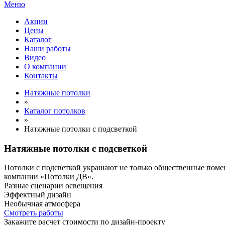
Меню
Акции
Цены
Каталог
Наши работы
Видео
О компании
Контакты
Натяжные потолки
»
Каталог потолков
»
Натяжные потолки с подсветкой
Натяжные потолки с подсветкой
Потолки с подсветкой украшают не только общественные помеще
компании «Потолки ДВ».
Разные сценарии освещения
Эффектный дизайн
Необычная атмосфера
Смотреть работы
Закажите расчет cтоимости
по дизайн-проекту