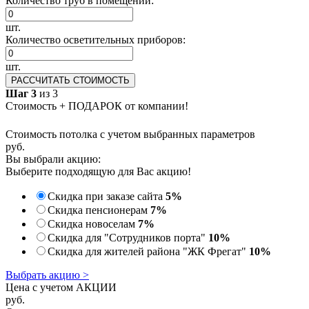
Количество труб в помещении:
шт.
Количество осветительных приборов:
шт.
РАССЧИТАТЬ СТОИМОСТЬ
Шаг 3
из 3
Стоимость + ПОДАРОК от компании!
Стоимость потолка с учетом выбранных параметров
руб.
Вы выбрали акцию:
Выберите подходящую для Вас акцию!
Скидка при заказе сайта
5%
Скидка пенсионерам
7%
Скидка новоселам
7%
Скидка для "Сотрудников порта"
10%
Скидка для жителей района "ЖК Фрегат"
10%
Выбрать акцию >
Цена с учетом АКЦИИ
руб.