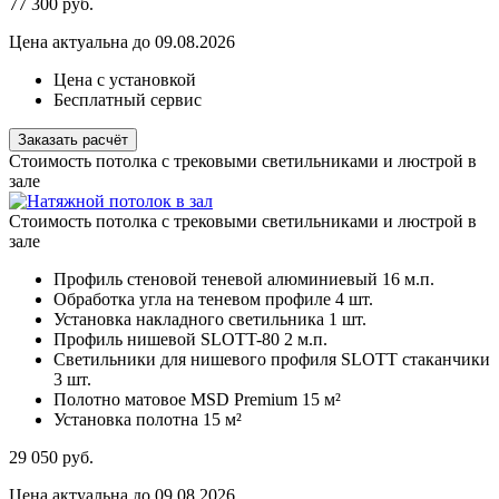
77 300
руб.
Цена актуальна до 09.08.2026
Цена с установкой
Бесплатный сервис
Заказать расчёт
Стоимость потолка с трековыми светильниками и люстрой в
зале
Стоимость потолка с трековыми светильниками и люстрой в
зале
Профиль стеновой теневой алюминиевый
16 м.п.
Обработка угла на теневом профиле
4 шт.
Установка накладного светильника
1 шт.
Профиль нишевой SLOTT-80
2 м.п.
Светильники для нишевого профиля SLOTT стаканчики
3 шт.
Полотно матовое MSD Premium
15 м²
Установка полотна
15 м²
29 050
руб.
Цена актуальна до 09.08.2026