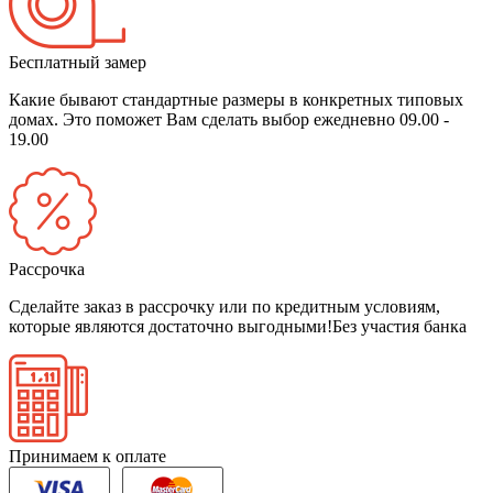
Бесплатный замер
Какие бывают стандартные размеры в конкретных типовых
домах. Это поможет Вам сделать выбор
ежедневно 09.00 -
19.00
Рассрочка
Сделайте заказ в рассрочку или по кредитным условиям,
которые являются достаточно выгодными!
Без участия банка
Принимаем к оплате