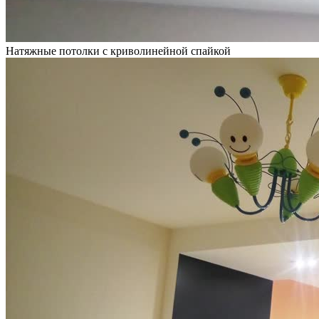
Натяжные потолки с криволинейной спайкой