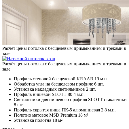
Расчёт цены потолка с бесщелевым примыканием и треками в
зале
Расчёт цены потолка с бесщелевым примыканием и треками в
зале
Профиль стеновой бесщелевой KRAAB
19 м.п.
Обработка угла на бесщелевом профиле
6 шт.
Установка накладных светильников
2 шт.
Профиль нишевой SLOTT-80
4 м.п.
Светильники для нишевого профиля SLOTT стаканчики
8 шт.
Профиль скрытая ниша ПК-5 алюминиевая
2,8 м.п.
Полотно матовое MSD Premium
18 м²
Установка полотна
18 м²