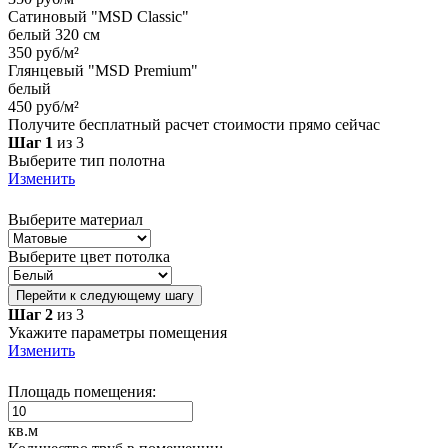
Сатиновый "MSD Classic"
белый 320 см
350 руб/м²
Глянцевый "MSD Premium"
белый
450 руб/м²
Получите бесплатный расчет стоимости прямо сейчас
Шаг 1
из 3
Выберите тип полотна
Изменить
Выберите материал
Выберите цвет потолка
Перейти к следующему шагу
Шаг 2
из 3
Укажите параметры помещения
Изменить
Площадь помещения:
кв.м