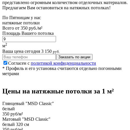
представлено огромным количеством отделочных материалов.
Предлагаем Вам остановиться на натяжных потолках!
По
Пятницам
у нас
натяжные потолки
Всего от
350 руб./м²
Площадь Вашего потолка
2
м
Ваша цена сегодня
3 150
руб.
Заказать по акции
Согласен с
политикой конфиденциальности
* Профиль и его установка считаются отдельно погонными
метрами
Цены на
натяжные потолки
за 1 м²
Глянцевый "MSD Classic"
белый
350 руб/м²
Матовый "MSD Classic"
белый 320 см
350 руб/м²