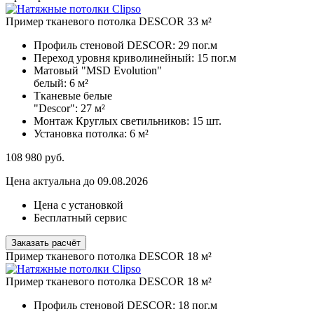
Пример тканевого потолка DESCOR 33 м²
Профиль стеновой DESCOR:
29 пог.м
Переход уровня криволинейный:
15 пог.м
Матовый "MSD Evolution"
белый:
6 м²
Тканевые белые
"Descor":
27 м²
Монтаж Круглых светильников:
15 шт.
Установка потолка:
6 м²
108 980
руб.
Цена актуальна до 09.08.2026
Цена с установкой
Бесплатный сервис
Заказать расчёт
Пример тканевого потолка DESCOR 18 м²
Пример тканевого потолка DESCOR 18 м²
Профиль стеновой DESCOR:
18 пог.м