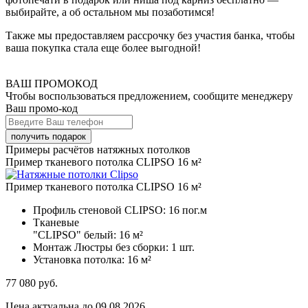
выбирайте, а об остальном мы позаботимся!
Также мы предоставляем рассрочку без участия банка, чтобы
ваша покупка стала еще более выгодной!
ВАШ ПРОМОКОД
Чтобы воспользоваться предложением, сообщите менеджеру
Ваш промо-код
Примеры расчётов натяжных потолков
Пример тканевого потолка CLIPSO 16 м²
Пример тканевого потолка CLIPSO 16 м²
Профиль стеновой CLIPSO:
16 пог.м
Тканевые
"CLIPSO" белый:
16 м²
Монтаж Люстры без сборки:
1 шт.
Установка потолка:
16 м²
77 080
руб.
Цена актуальна до 09.08.2026