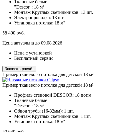
Тканевые белые
"Descor":
18 м²
Монтаж Круглых светильников:
13 шт.
Электропроводка:
13 шт.
Установка потолка:
18 м²
58 490
руб.
Цена актуальна до 09.08.2026
Цена с установкой
Бесплатный сервис
Заказать расчёт
Пример тканевого потолка для детской 18 м²
Пример тканевого потолка для детской 18 м²
Профиль стеновой DESCOR:
18 пог.м
Тканевые белые
"Descor":
18 м²
Обвод трубы (16-32мм):
1 шт.
Монтаж Круглых светильников:
1 шт.
Установка потолка:
18 м²
50 640
руб.