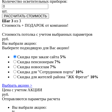
Количество осветительных приборов:
шт.
РАССЧИТАТЬ СТОИМОСТЬ
Шаг 3
из 3
Стоимость + ПОДАРОК от компании!
Стоимость потолка с учетом выбранных параметров
руб.
Вы выбрали акцию:
Выберите подходящую для Вас акцию!
Скидка при заказе сайта
5%
Скидка пенсионерам
7%
Скидка новоселам
7%
Скидка для "Сотрудников порта"
10%
Скидка для жителей района "ЖК Фрегат"
10%
Выбрать акцию >
Цена с учетом АКЦИИ
руб.
Отправляются параметры расчета
Вы выбрали акцию:
%