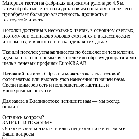
Материал ткется на фабриках широкими рулона до 4,5 м,
затем обрабатывается полиуретановым составом, после чего
приобретает большую эластичность, прочность и
влагоустойчивость.
Потолки доступны в нескольких цветах, в основном светлых,
поэтому они одинаково хорошо смотрятся и в классических
интерьерах, и в лофтах, и в скандинавских домах.
Тканый потолок устанавливается по бесщелевой технологии,
идеально плотно примыкая к стене или образуя декоративную
щель в теневых профилях EuroKRAAB.
Натяжной потолок Clipso вы можете заказать с готовой
фотопечатью или выбрать узор нанесения из нашей базы.
Среди примеров есть и полноцветные картины, и
монохромные рисунки.
Для заказа в Владивостоке напишите нам — мы всегда
онлайн!
Остались вопросы?
ЗАПОЛНИТЕ ФОРМУ
Оставьте свои контакты и наш специалист ответит на все
Ваши вопросы