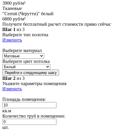
3900 руб/м²
Тканевые
"Cerruti (Черутти)" белый
6800 руб/м²
Получите бесплатный расчет стоимости прямо сейчас
Шаг 1
из 3
Выберите тип полотна
Изменить
Выберите материал
Выберите цвет потолка
Перейти к следующему шагу
Шаг 2
из 3
Укажите параметры помещения
Изменить
Площадь помещения:
кв.м
Количество труб в помещении:
шт.