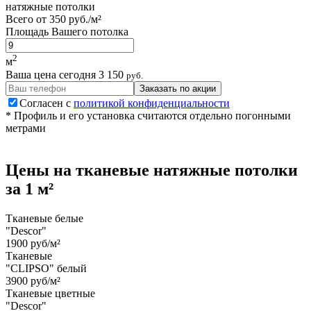
натяжные потолки
Всего от
350 руб./м²
Площадь Вашего потолка
2
м
Ваша цена сегодня
3 150
руб.
Заказать по акции
Согласен с
политикой конфиденциальности
* Профиль и его установка считаются отдельно погонными
метрами
Цены на
тканевые
натяжные потолки
за 1 м²
Тканевые белые
"Descor"
1900 руб/м²
Тканевые
"CLIPSO" белый
3900 руб/м²
Тканевые цветные
"Descor"